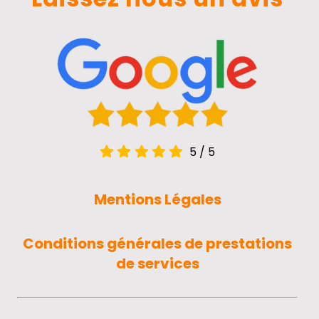
5
/
5
Mentions Légales
Conditions générales de prestations
de services