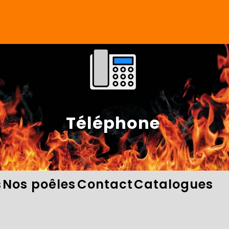
Téléphone
s
Nos poêles
Contact
Catalogues