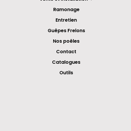
Ramonage
Entretien
Guêpes Frelons
Nos poêles
Contact
Catalogues
Outils