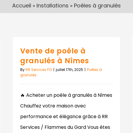
Accueil
»
Installations
»
Poêles à granulés
Vente de poêle à
granulés à Nîmes
By
RR Services FG
|
juillet 17th, 2025
|
Poêles à
granulés
🔥 Acheter un poêle à granulés à Nîmes
Chauffez votre maison avec
performance et élégance grâce à RR
Services / Flammes du Gard Vous êtes