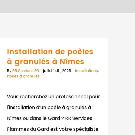
Installation de poêles
à granulés à Nîmes
By
RR Services FG
|
juillet 14th, 2025
|
Installations
,
Poêles à granulés
Vous recherchez un professionnel pour
l'installation d’un poêle à granulés à
Nîmes ou dans le Gard ? RR Services –
Flammes du Gard est votre spécialiste