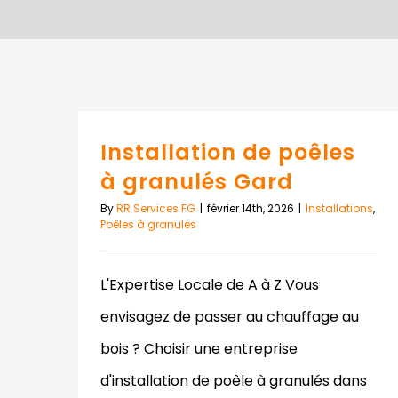
Installation de poêles
à granulés Gard
By
RR Services FG
|
février 14th, 2026
|
Installations
,
Poêles à granulés
L'Expertise Locale de A à Z Vous
envisagez de passer au chauffage au
bois ? Choisir une entreprise
d'installation de poêle à granulés dans