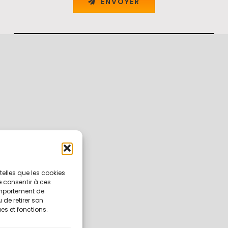
ENVOYER
 telles que les cookies
e consentir à ces
omportement de
 de retirer son
es et fonctions.