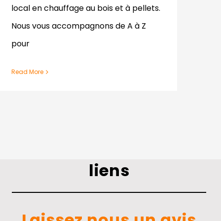
local en chauffage au bois et à pellets.
Nous vous accompagnons de A à Z
pour
Read More
liens
Laissez nous un avis