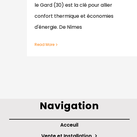
le Gard (30) est la clé pour allier
confort thermique et économies
d'énergie. De Nîmes
Read More
Navigation
Acceuil
Vente et Installation