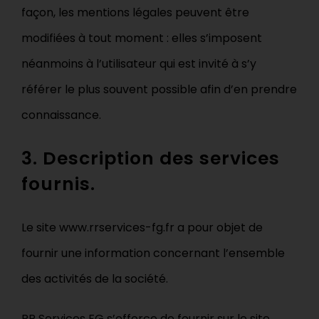
façon, les mentions légales peuvent être
modifiées à tout moment : elles s’imposent
néanmoins à l’utilisateur qui est invité à s’y
référer le plus souvent possible afin d’en prendre
connaissance.
3. Description des services
fournis.
Le site www.rrservices-fg.fr a pour objet de
fournir une information concernant l’ensemble
des activités de la société.
RR Services FG s’efforce de fournir sur le site