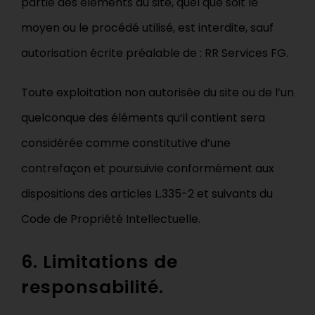
partie des éléments du site, quel que soit le
moyen ou le procédé utilisé, est interdite, sauf
autorisation écrite préalable de : RR Services FG.
Toute exploitation non autorisée du site ou de l’un
quelconque des éléments qu’il contient sera
considérée comme constitutive d’une
contrefaçon et poursuivie conformément aux
dispositions des articles L.335-2 et suivants du
Code de Propriété Intellectuelle.
6. Limitations de
responsabilité.