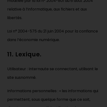
modifiée par la loi n° 2004-801 du 6 août 2004
relative à l’informatique, aux fichiers et aux
libertés.
Loi n° 2004-575 du 21 juin 2004 pour la confiance
dans l’économie numérique.
11. Lexique.
Utilisateur : Internaute se connectant, utilisant le
site susnommé.
Informations personnelles : « les informations qui
permettent, sous quelque forme que ce soit,