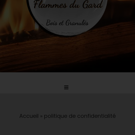
Toggle
Navigation
Accueil
Accueil
»
politique de confidentialité