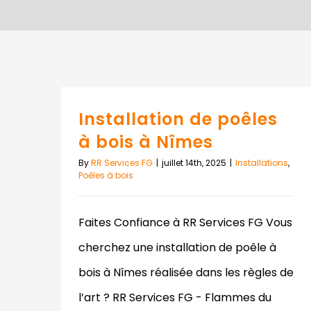
Installation de poêles
à bois à Nîmes
By
RR Services FG
|
juillet 14th, 2025
|
Installations
,
Poêles à bois
Faites Confiance à RR Services FG Vous
cherchez une installation de poêle à
bois à Nîmes réalisée dans les règles de
l’art ? RR Services FG - Flammes du