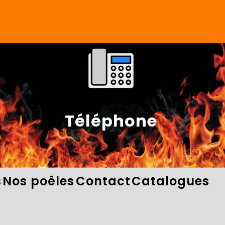
Téléphone
s
Nos poêles
Contact
Catalogues