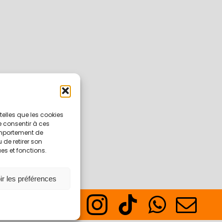
 telles que les cookies
e consentir à ces
omportement de
 de retirer son
es et fonctions.
ir les préférences