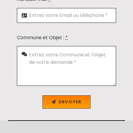
Commune et Objet :
*
ENVOYER