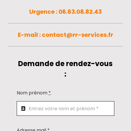
Urgence : 06.63.08.82.43
E-mail :
contact@rr-services.fr
Demande de rendez-vous
:
Nom prénom
*
Adresse mail
*