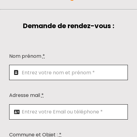
Nos poêles
Demande de rendez-vous :
Contact
Nom prénom
*
Catalogues
Outils
Adresse mail
*
Commune et Objet :
*