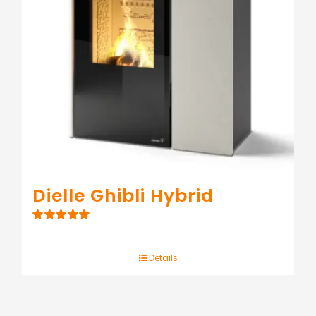
Dielle Ghibli Hybrid
Note
5.00
sur
5
Details