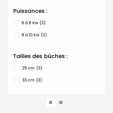
Puissances :
Contact
6 à 8 Kw
(3)
8 à 10 Kw
(3)
Catalogues
Tailles des bûches :
25 cm
(3)
Outils
33 cm
(3)