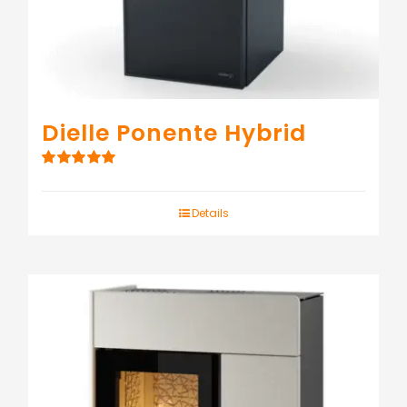
Dielle Ponente Hybrid
Note
5.00
sur
5
Details