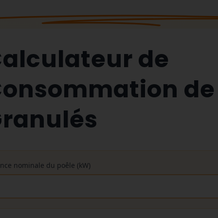
alculateur de
onsommation de
ranulés
ance nominale du poêle (kW)