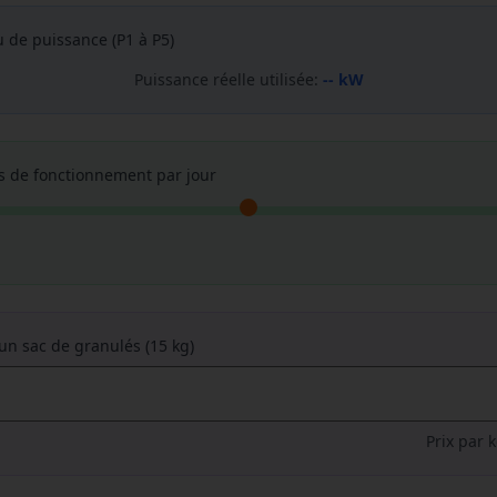
u de puissance (P1 à P5)
Puissance réelle utilisée:
-- kW
s de fonctionnement par jour
'un sac de granulés (15 kg)
Prix par 