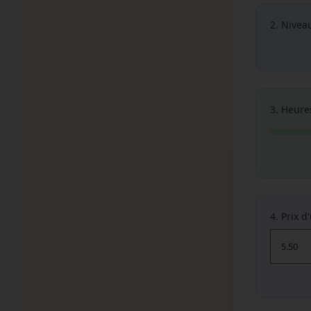
2. Nivea
3. Heure
4. Prix d