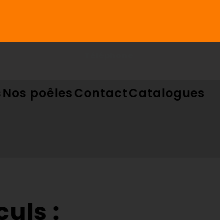
Téléphone
s
Nos poêles
Contact
Catalogues
culs :